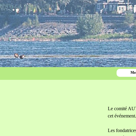
Mot
Sauter le menu
Le comité AUT
cet événement
Les fondatrice