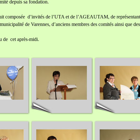
omité depuis sa fondation.
tait composée d’invités de l’UTA et de l’AGEAUTAM, de représentants 
 municipalité de Varennes, d’anciens membres des comités ainsi que des 
u de cet après-midi.