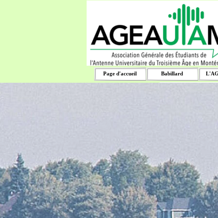
Aller au contenu
Rechercher
Page d'accueil
Babillard
L'A