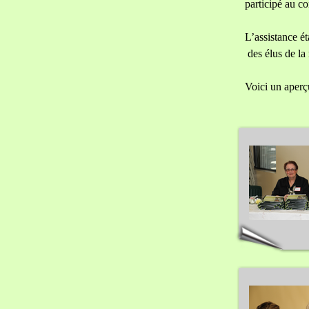
participé au c
L’assistance é
des élus de la
Voici un aperç