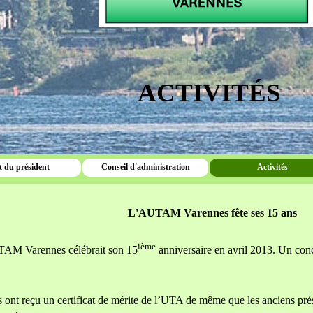
ACTIVITÉS
 du président
Conseil d'administration
Activités
L'AUTAM Varennes fête ses 15 ans
ième
AM Varennes célébrait son 15
anniversaire en avril 2013. Un con
.
s ont reçu un certificat de mérite de l’UTA de même que les anciens pré