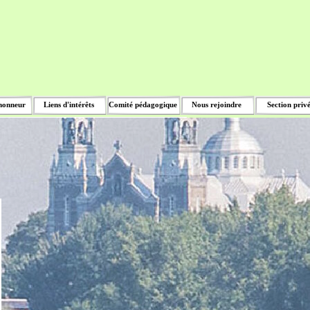
honneur
Liens d'intérêts
Comité pédagogique
Nous rejoindre
Section priv
▼