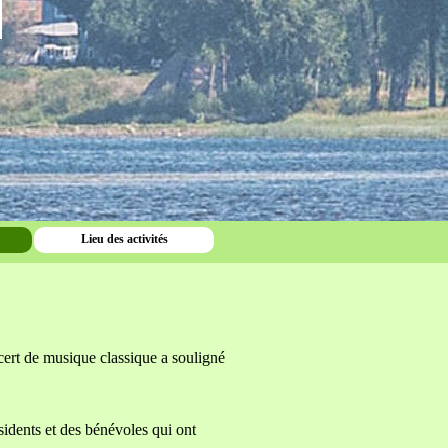
Lieu des activités
▼
cert de musique classique a souligné
sidents et des bénévoles qui ont