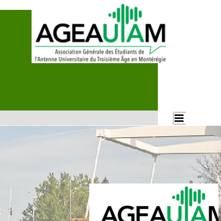
Aller au contenu
Rechercher
Sauter le menu