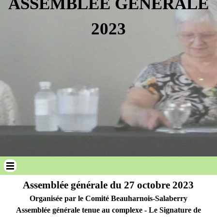
ASSEMBLÉE GÉNÉRALE
2023
Sauter le menu
Assemblée générale du 27 octobre 2023
Organisée par le Comité Beauharnois-Salaberry
Assemblée générale tenue au complexe - Le Signature de