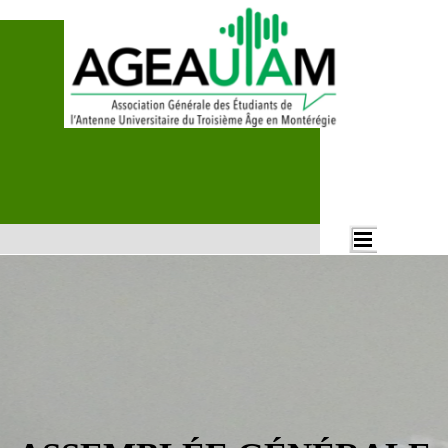
Aller au contenu
Rechercher
Sauter le menu