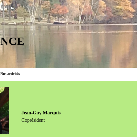
ENCE
Nos activités
▼
Jean-Guy Marquis
Coprésident