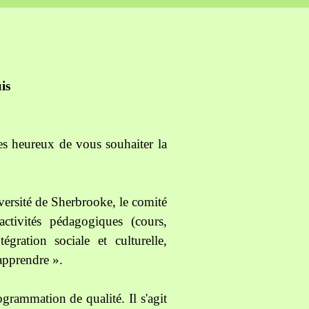
is
 heureux de vous souhaiter la
iversité de Sherbrooke, le comité
tivités pédagogiques (cours,
tégration sociale et culturelle,
’apprendre ».
rogrammation de qualité. Il s'agit