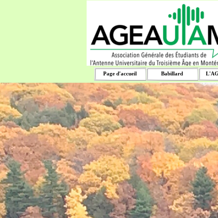
Aller au contenu
Rechercher
Page d'accueil
Babillard
L'A