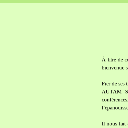
À titre de
bienvenue 
Fier de ses 
AUTAM Sain
conférences
l’épanouisse
Il nous fait