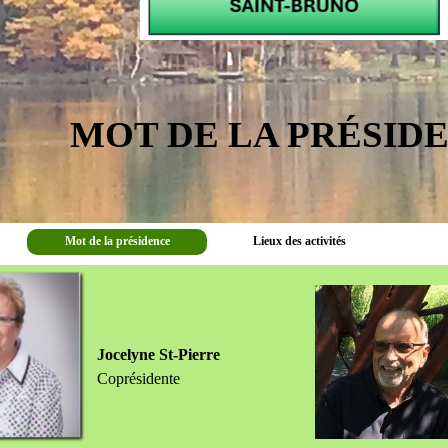
MOT DE LA PRÉSID
Mot de la présidence
Lieux des activités
Jocelyne St-Pierre
Coprésidente