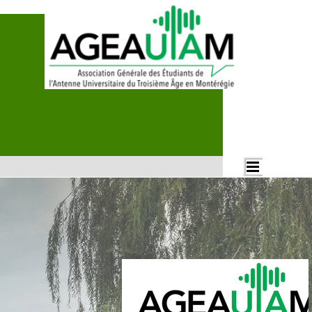
Aller au contenu
Rechercher
Sauter le menu