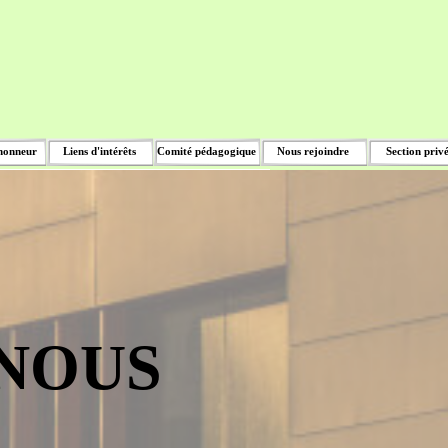
honneur
Liens d'intérêts
Comité pédagogique
Nous rejoindre
Section priv
▼
NOUS