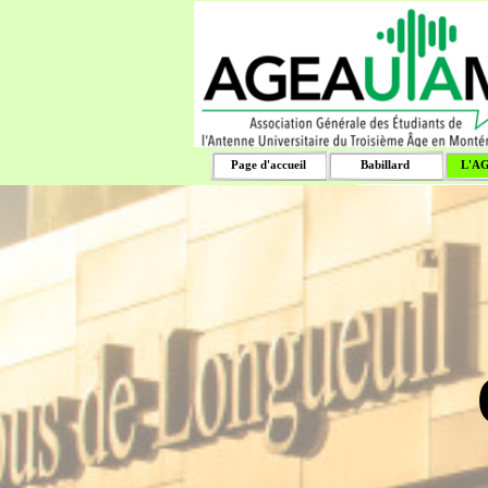
Aller au contenu
Rechercher
Page d'accueil
Babillard
L'A