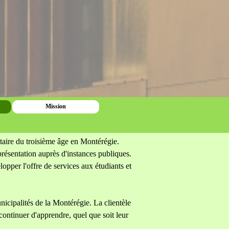
Mission
sitaire du troisième âge en Montérégie.
présentation auprès d'instances publiques.
opper l'offre de services aux étudiants et
nicipalités de la Montérégie. La clientèle
continuer d'apprendre, quel que soit leur