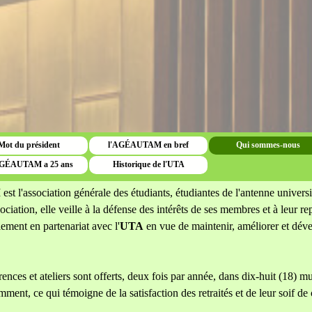
Mot du président
l'AGÉAUTAM en bref
Qui sommes-nous
GÉAUTAM a 25 ans
Historique de l'UTA
M
est l'association générale des étudiants, étudiantes de l'antenne univer
iation, elle veille à la défense des intérêts de ses membres et à leur re
lement en partenariat avec l'
UTA
en vue de maintenir, améliorer et dével
ences et ateliers sont offerts, deux fois par année, dans dix-huit (18) mu
ent, ce qui témoigne de la satisfaction des retraités et de leur soif de 