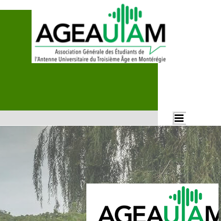
Aller au contenu
Rechercher
Sauter le menu