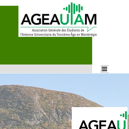
Aller au contenu
Rechercher
Sauter le menu