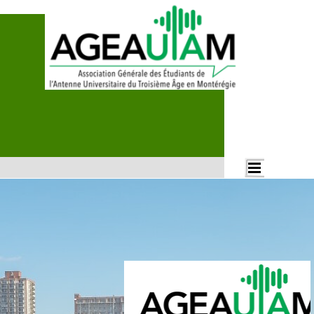
Aller au contenu
Rechercher
Sauter le menu