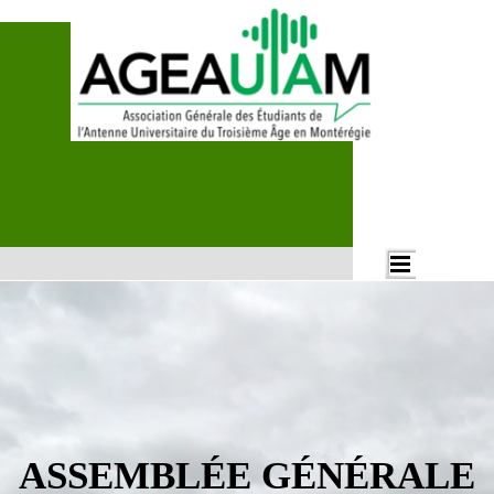
Aller au contenu
Rechercher
Sauter le menu
ASSEMBLÉE GÉNÉRALE