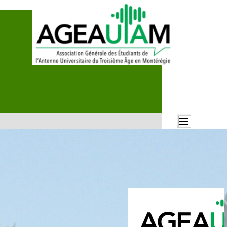
Aller au contenu
Rechercher
Sauter le menu