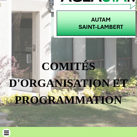
COMITÉS
D'ORGANISATION ET
PROGRAMMATION