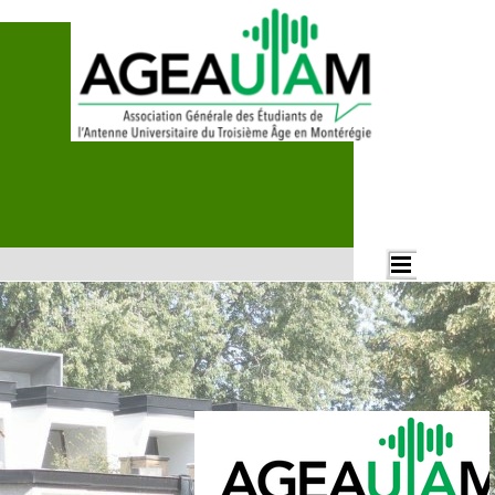
Aller au contenu
Rechercher
Sauter le menu