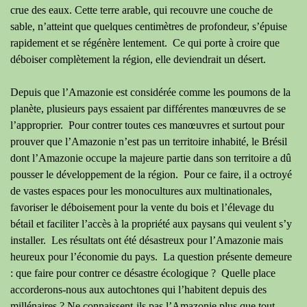
crue des eaux. Cette terre arable, qui recouvre une couche de
sable, n’atteint que quelques centimètres de profondeur, s’épuise
rapidement et se régénère lentement. Ce qui porte à croire que
déboiser complètement la région, elle deviendrait un désert.
Depuis que l’Amazonie est considérée comme les poumons de la
planète, plusieurs pays essaient par différentes manœuvres de se
l’approprier. Pour contrer toutes ces manœuvres et surtout pour
prouver que l’Amazonie n’est pas un territoire inhabité, le Brésil
dont l’Amazonie occupe la majeure partie dans son territoire a dû
pousser le développement de la région. Pour ce faire, il a octroyé
de vastes espaces pour les monocultures aux multinationales,
favoriser le déboisement pour la vente du bois et l’élevage du
bétail et faciliter l’accès à la propriété aux paysans qui veulent s’y
installer. Les résultats ont été désastreux pour l’Amazonie mais
heureux pour l’économie du pays. La question présente demeure
: que faire pour contrer ce désastre écologique ? Quelle place
accorderons-nous aux autochtones qui l’habitent depuis des
millénaires ? Ne connaissent-ils pas l’Amazonie plus que tout