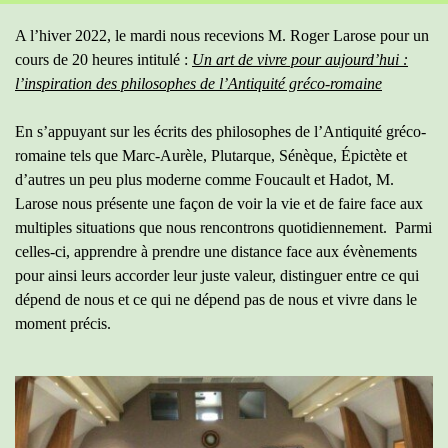
Sauter le menu
A l’hiver 2022, le mardi nous recevions M. Roger Larose pour un
cours de 20 heures intitulé :
Un art de vivre pour aujourd’hui :
l’inspiration des philosophes de l’Antiquité gréco-romaine
En s’appuyant sur les écrits des philosophes de l’Antiquité gréco-
romaine tels que Marc-Aurèle, Plutarque, Sénèque, Épictète et
d’autres un peu plus moderne comme Foucault et Hadot, M.
Larose nous présente une façon de voir la vie et de faire face aux
multiples situations que nous rencontrons quotidiennement. Parmi
celles-ci, apprendre à prendre une distance face aux évènements
pour ainsi leurs accorder leur juste valeur, distinguer entre ce qui
dépend de nous et ce qui ne dépend pas de nous et vivre dans le
moment précis.