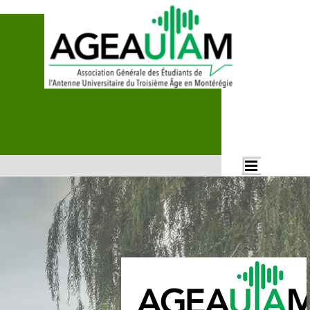
Aller au contenu
Rechercher
Sauter le menu